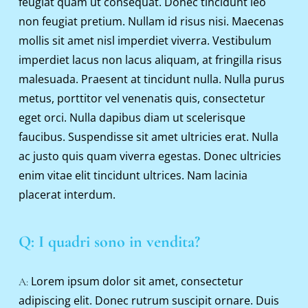
feugiat quam ut consequat. Donec tincidunt leo 
non feugiat pretium. Nullam id risus nisi. Maecenas 
mollis sit amet nisl imperdiet viverra. Vestibulum 
imperdiet lacus non lacus aliquam, at fringilla risus 
malesuada. Praesent at tincidunt nulla. Nulla purus 
metus, porttitor vel venenatis quis, consectetur 
eget orci. Nulla dapibus diam ut scelerisque 
faucibus. Suspendisse sit amet ultricies erat. Nulla 
ac justo quis quam viverra egestas. Donec ultricies 
enim vitae elit tincidunt ultrices. Nam lacinia 
placerat interdum.
Q: I quadri sono in vendita?
Lorem ipsum dolor sit amet, consectetur 
A: 
adipiscing elit. Donec rutrum suscipit ornare. Duis 