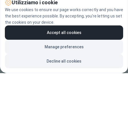
Utilizziamo i cookie
We use cookies to ensure our page works correctly and you have
the best experience possible. By accepting, you're letting us set
the cookies on your device.
Accept all cookies
Manage preferences
Decline all cookies
Portfolio
Home
FAQ
Chi Sono
Diritto d'autore
Contattami